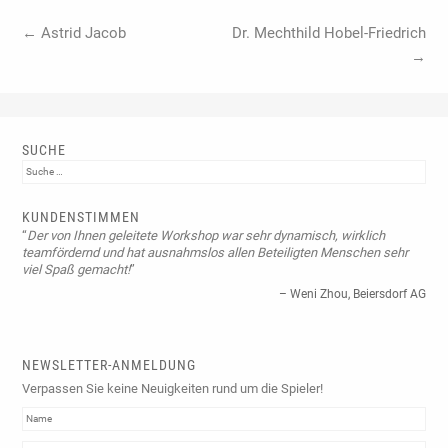
Beitrags-Navigation
←
Astrid Jacob
Dr. Mechthild Hobel-Friedrich
→
SUCHE
Suche
KUNDENSTIMMEN
Der von Ihnen geleitete Workshop war sehr dynamisch, wirklich
teamfördernd und hat ausnahmslos allen Beteiligten Menschen sehr
viel Spaß gemacht!
Weni Zhou
Beiersdorf AG
NEWSLETTER-ANMELDUNG
Verpassen Sie keine Neuigkeiten rund um die Spieler!