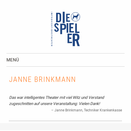
Die Spieler I Improvisationstheater und
MENÜ
Unternehmenstheater Hamburg
Zum Inhalt springen
JANNE BRINKMANN
Das war intelligentes Theater mit viel Witz und Verstand
zugeschnitten auf unsere Veranstaltung: Vielen Dank!
Janne Brinkmann
Techniker Krankenkasse