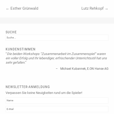
Beitrags-Navigation
←
Esther Grünwald
Lutz Rehkopf
→
SUCHE
Suche
KUNDENSTIMMEN
Die beiden Workshops “Zusammenarbeit im Zusammenspiel” waren
ein voller Erfolg und Ihr lebendiger, erfrischender Unterrichtsstil hat uns
sehr gefallen.
Michael Kubannek
E.ON Hanse AG
NEWSLETTER-ANMELDUNG
Verpassen Sie keine Neuigkeiten rund um die Spieler!